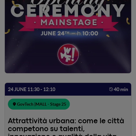
24 JUNE 11:30 - 12:10
40 min
GovTech |
MALL - Stage 25
Attrattività urbana: come le città
competono su talenti,