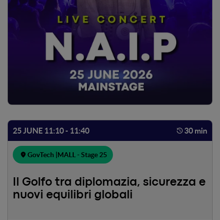
25 JUNE 11:10 - 11:40
30 min
GovTech |
MALL - Stage 25
Il Golfo tra diplomazia, sicurezza e
nuovi equilibri globali