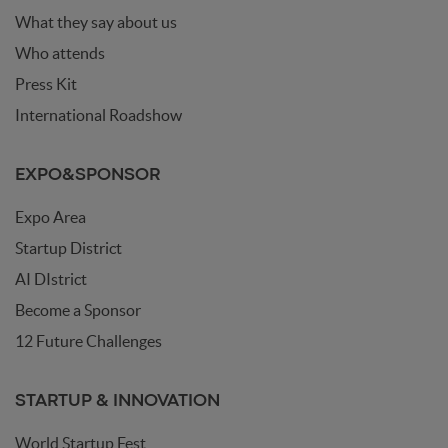
What they say about us
Who attends
Press Kit
International Roadshow
EXPO&SPONSOR
Expo Area
Startup District
AI DIstrict
Become a Sponsor
12 Future Challenges
STARTUP & INNOVATION
World Startup Fest